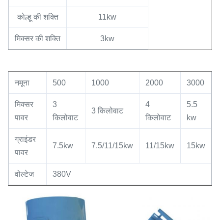
कोल्हू की शक्ति
11kw
मिक्सर की शक्ति
3kw
नमूना
500
1000
2000
3000
मिक्सर
3
4
5.5
3 किलोवाट
पावर
किलोवाट
किलोवाट
kw
ग्राइंडर
7.5kw
7.5/11/15kw
11/15kw
15kw
पावर
वोल्टेज
380V