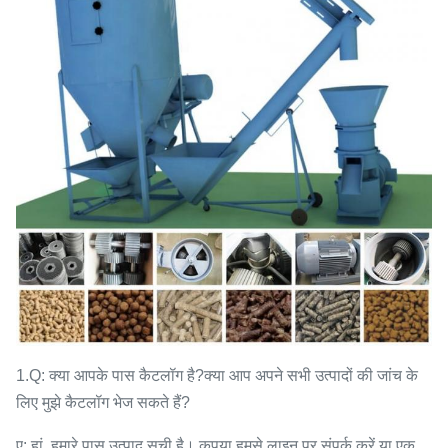
1.Q: क्या आपके पास कैटलॉग है?क्या आप अपने सभी उत्पादों की जांच के
लिए मुझे कैटलॉग भेज सकते हैं?
ए: हां, हमारे पास उत्पाद सूची है। कृपया हमसे लाइन पर संपर्क करें या एक