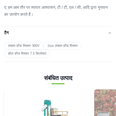
ए: हम आम तौर पर व्यापार आश्वासन, टी / टी, एल / सी, आदि द्वारा भुगतान
का उपयोग करते हैं।
टैग
लंबवत फ़ीड मिक्सर 380V
1ton लंबवत फ़ीड मिक्सर
छोटा फ़ीड मिक्सर 7.5 किलोवाट
संबंधित उत्पाद