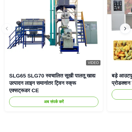
VIDEO
SLG65 SLG70 स्वचालित सूखी पालतू खाद्य
बड़े आउटपु
उत्पादन लाइन समानांतर ट्विन स्क्रू
प्रोडक्श
एक्सट्रूडर CE
अब संपर्क करें