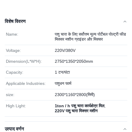
विशेष विवरण
Name:
पशु चारा के लिए सर्वोत्तम मूल्य पोर्टेबल पोल्ट्री फीड
मिक्सर मशीन ग्राइंडर और मिक्सर
Voltage:
220V/380V
Dimension(L*W*H):
2750*1350*2050mm
Capacity:
1 टन/घंटा
Applicable Industries:
पशुधन फार्म
size:
2300*1160*2800(मिमी)
High Light:
1ton / h पशु चारा कार्यक्षेत्र मिल
,
220V पशु चारा मिक्सर मशीन
उत्पाद वर्णन