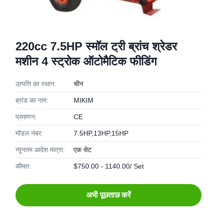
220cc 7.5HP स्मॉल ट्री ब्रांच श्रेडर
मशीन 4 स्ट्रोक ऑटोमैटिक फीडिंग
उत्पत्ति का स्थान:
चीन
ब्रांड का नाम:
MIKIM
प्रमाणन:
CE
मॉडल नंबर:
7.5HP,13HP,15HP
न्यूनतम आदेश मात्रा:
एक सेट
कीमत:
$750.00 - 1140.00/ Set
अभी पूछताछ करें