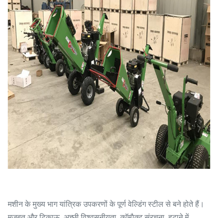
मशीन के मुख्य भाग यांत्रिक उपकरणों के पूर्ण वेल्डिंग स्टील से बने होते हैं।
मजबूत और टिकाऊ, अच्छी विश्वसनीयता, कॉम्पैक्ट संरचना, हटाने में