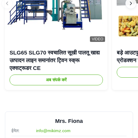
VIDEO
SLG65 SLG70 स्वचालित सूखी पालतू खाद्य
बड़े आउटपु
उत्पादन लाइन समानांतर ट्विन स्क्रू
प्रोडक्श
एक्सट्रूडर CE
अब संपर्क करें
Mrs. Fiona
ईमेल:
info@mikimz.com