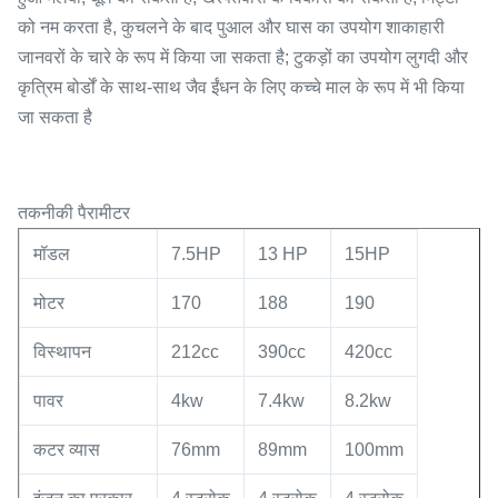
को नम करता है, कुचलने के बाद पुआल और घास का उपयोग शाकाहारी
जानवरों के चारे के रूप में किया जा सकता है; टुकड़ों का उपयोग लुगदी और
कृत्रिम बोर्डों के साथ-साथ जैव ईंधन के लिए कच्चे माल के रूप में भी किया
जा सकता है
तकनीकी पैरामीटर
मॉडल
7.5HP
13 HP
15HP
मोटर
170
188
190
विस्थापन
212cc
390cc
420cc
पावर
4kw
7.4kw
8.2kw
कटर व्यास
76mm
89mm
100mm