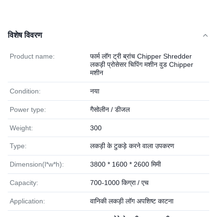
विशेष विवरण
Product name:
फार्म लॉग ट्री ब्रांच Chipper Shredder
लकड़ी प्रोसेसर चिपिंग मशीन वुड Chipper
मशीन
Condition:
नया
Power type:
गैसोलीन / डीजल
Weight:
300
Type:
लकड़ी के टुकड़े करने वाला उपकरण
Dimension(l*w*h):
3800 * 1600 * 2600 मिमी
Capacity:
700-1000 किग्रा / एच
Application:
वानिकी लकड़ी लॉग अपशिष्ट काटना