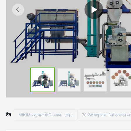
टैग
MIKIM पशु चारा गोली उत्पादन लाइन
76KW पशु चारा गोली उत्पादन ल