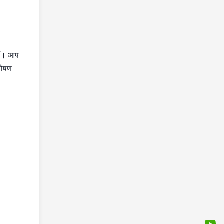
हैं। आप
 पोषण