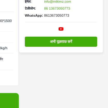
ईमेल:
info@mikimz.com
टेलीफोन:
86 13673050773
WhatsApp:
8613673050773
00*1500
अभी पूछताछ करें
0kg/h
और