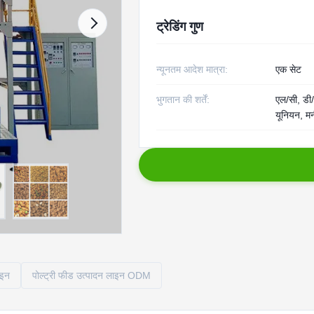
ट्रेडिंग गुण
न्यूनतम आदेश मात्रा:
एक सेट
भुगतान की शर्तें:
एल/सी, डी/ए
यूनियन, मन
ाइन
पोल्ट्री फीड उत्पादन लाइन ODM