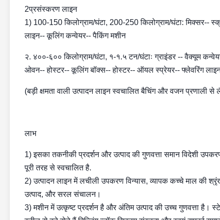
2प्रसंस्करण लाइन
1) 100-150 किलोग्राम/घंटा, 200-250 किलोग्राम/घंटा: मिक्सर-- स्क्रू
लाइन-- कूलिंग कन्वेयर-- पैकिंग मशीन
२. ४००-६०० किलोग्राम/घंटा, १-१.५ टन/घंटाः ग्राइंडर -- वैक्यूम कन्वेय
ओवन-- होस्टर-- कूलिंग बॉक्स-- होस्टर-- ऑयल स्प्रेयर-- फ्लेवरिंग लाइन
(बड़ी क्षमता वाली उत्पादन लाइन स्वचालित बैचिंग और वजन प्रणाली से
लाभ
1) इसका तकनीकी प्रदर्शन और उत्पाद की गुणवत्ता समान विदेशी उपकरणों 
पूरी तरह से स्वचालित है.
2) उत्पादन लाइन में लचीली उपकरण विन्यास, व्यापक कच्चे माल की श्र
उत्पाद, और सरल संचालन।
3) मशीन में उत्कृष्ट प्रदर्शन है और अंतिम उत्पाद की उच्च गुणवत्ता ह