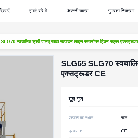
दिखाएँ
हमारे बारे में
फैक्टरी यात्रा
गुणवत्ता नियंत्रण
LG70 स्वचालित सूखी पालतू खाद्य उत्पादन लाइन समानांतर ट्विन स्क्रू एक्सट्रू
SLG65 SLG70 स्वचालित सू
एक्सट्रूडर CE
मूल गुण
उत्पत्ति का स्थान:
चीन
प्रमाणन:
CE