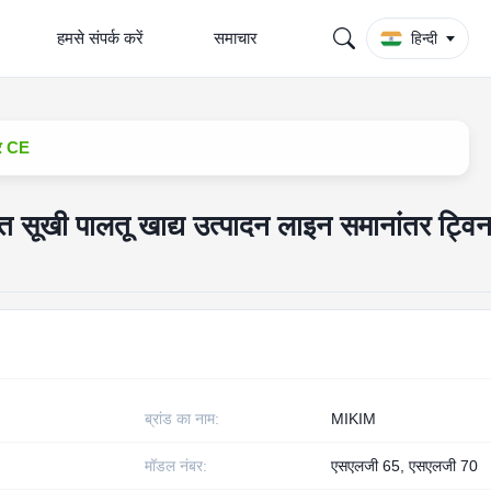
हमसे संपर्क करें
समाचार
हिन्दी
डर CE
खी पालतू खाद्य उत्पादन लाइन समानांतर ट्विन 
ब्रांड का नाम:
MIKIM
मॉडल नंबर:
एसएलजी 65, एसएलजी 70