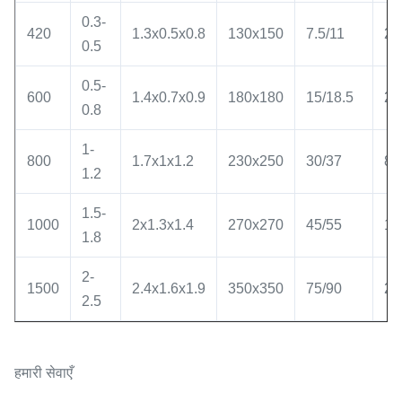
0.3-
420
1.3x0.5x0.8
130x150
7.5/11
20
0.5
0.5-
600
1.4x0.7x0.9
180x180
15/18.5
28
0.8
1-
800
1.7x1x1.2
230x250
30/37
80
1.2
1.5-
1000
2x1.3x1.4
270x270
45/55
14
1.8
2-
1500
2.4x1.6x1.9
350x350
75/90
20
2.5
हमारी सेवाएँ