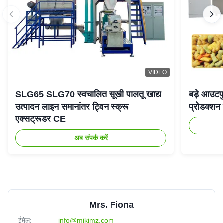
VIDEO
SLG65 SLG70 स्वचालित सूखी पालतू खाद्य
बड़े आउटपु
उत्पादन लाइन समानांतर ट्विन स्क्रू
प्रोडक्श
एक्सट्रूडर CE
अब संपर्क करें
Mrs. Fiona
ईमेल:
info@mikimz.com