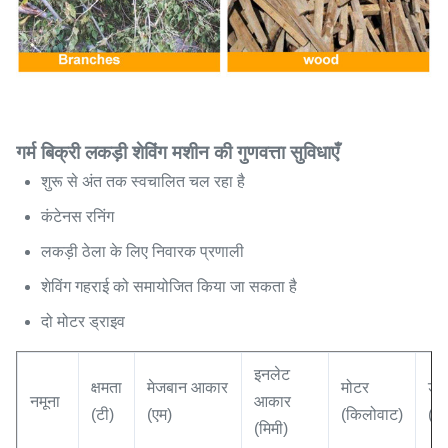
गर्म बिक्री लकड़ी शेविंग मशीन की गुणवत्ता सुविधाएँ
शुरू से अंत तक स्वचालित चल रहा है
कंटेनस रनिंग
लकड़ी ठेला के लिए निवारक प्रणाली
शेविंग गहराई को समायोजित किया जा सकता है
दो मोटर ड्राइव
इनलेट
क्षमता
मेजबान आकार
मोटर
डी
नमूना
आकार
(टी)
(एम)
(किलोवाट)
(एच
(मिमी)