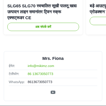
SLG65 SLG70 स्वचालित सूखी पालतू खाद्य
बड़े आउटपु
उत्पादन लाइन समानांतर ट्विन स्क्रू
प्रोडक्श
एक्सट्रूडर CE
अब संपर्क करें
Mrs. Fiona
ईमेल:
info@mikimz.com
टेलीफोन:
86 13673050773
WhatsApp:
8613673050773