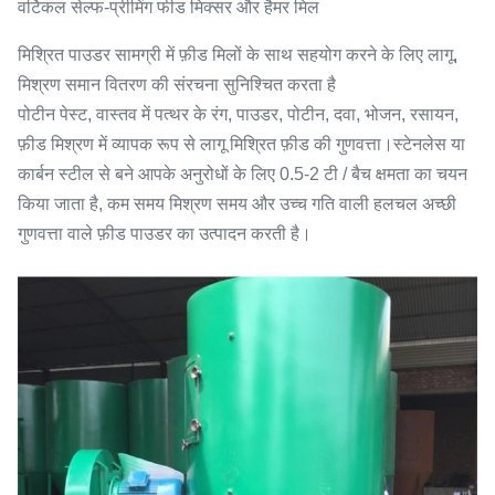
वर्टिकल सेल्फ-प्रीमिंग फीड मिक्सर और हैमर मिल
मिश्रित पाउडर सामग्री में फ़ीड मिलों के साथ सहयोग करने के लिए लागू,
मिश्रण समान वितरण की संरचना सुनिश्चित करता है
पोटीन पेस्ट, वास्तव में पत्थर के रंग, पाउडर, पोटीन, दवा, भोजन, रसायन,
फ़ीड मिश्रण में व्यापक रूप से लागू मिश्रित फ़ीड की गुणवत्ता।स्टेनलेस या
कार्बन स्टील से बने आपके अनुरोधों के लिए 0.5-2 टी / बैच क्षमता का चयन
किया जाता है, कम समय मिश्रण समय और उच्च गति वाली हलचल अच्छी
गुणवत्ता वाले फ़ीड पाउडर का उत्पादन करती है।