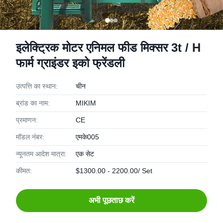
इलेक्ट्रिक मोटर एनिमल फीड मिक्सर 3t / H
फार्म ग्राइंडर इको फ्रेंडली
उत्पत्ति का स्थान:
चीन
ब्रांड का नाम:
MIKIM
प्रमाणन:
CE
मॉडल नंबर:
एमके005
न्यूनतम आदेश मात्रा:
एक सेट
कीमत:
$1300.00 - 2200.00/ Set
अभी पूछताछ करें