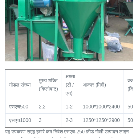
क्षमता
मुख्य शक्ति
वजन
मॉडल संख्या
(टी /
आकार (मिमी)
(किलोवाट)
(किग्र
एच)
एसएच500
2.2
1-2
1000*1000*2400
500
एसएच1000
3
2-3
1250*1250*2900
500
यह उपकरण समूह हमारे कम निवेश एसएच-250 फ़ीड गोली उत्पादन लाइन