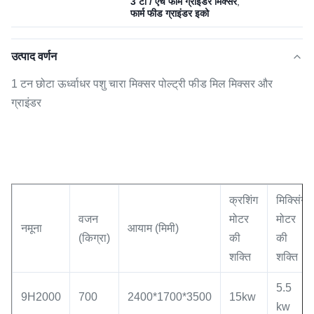
3 टी / एच फार्म ग्राइंडर मिक्सर
,
फार्म फीड ग्राइंडर इको
उत्पाद वर्णन
1 टन छोटा ऊर्ध्वाधर पशु चारा मिक्सर पोल्ट्री फीड मिल मिक्सर और
ग्राइंडर
क्रशिंग
मिक्सिंग
वजन
मोटर
मोटर
नमूना
आयाम (मिमी)
(किग्रा)
की
की
शक्ति
शक्ति
5.5
9H2000
700
2400*1700*3500
15kw
kw