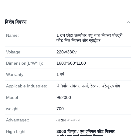
विशेष विवरण
Name:
1 टन छोटा ऊर्ध्वाधर पशु चारा मिक्सर पोल्ट्री
फीड मिल मिक्सर और ग्राइंडर
Voltage:
220v/380v
Dimension(L*W*H):
1600*600*1100
Warranty:
1 वर्ष
Applicable Industries:
विनिर्माण संयंत्र, फार्म, रेस्तरां, घरेलू उपयोग
Model:
9h2000
weight:
700
Advantage::
आसान कामकाज
High Light:
3000 किग्रा / एच एनिमल फीड मिक्सर
,