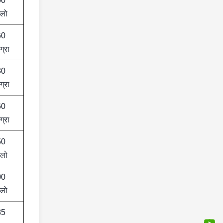
00
लो
60
ग्रा
30
ग्रा
60
ग्रा
50
लो
00
लो
85