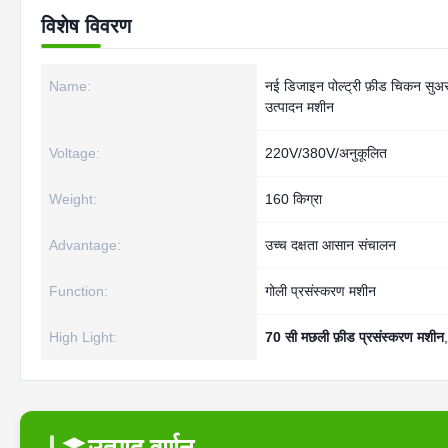
विशेष विवरण
Name:
नई डिजाइन पोल्ट्री फ़ीड चिकन सुअर
उत्पादन मशीन
Voltage:
220V/380V/अनुकूलित
Weight:
160 किग्रा
Advantage:
उच्च दक्षता आसान संचालन
Function:
गोली प्रसंस्करण मशीन
High Light:
70 सी मछली फ़ीड प्रसंस्करण मशीन