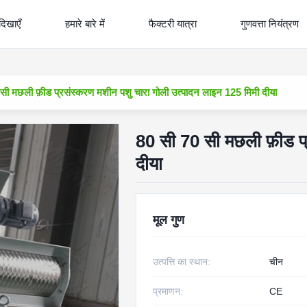
दिखाएँ
हमारे बारे में
फैक्टरी यात्रा
गुणवत्ता नियंत्रण
सी मछली फ़ीड प्रसंस्करण मशीन पशु चारा गोली उत्पादन लाइन 125 मिमी दीया
80 सी 70 सी मछली फ़ीड प्
दीया
मूल गुण
उत्पत्ति का स्थान:
चीन
प्रमाणन:
CE