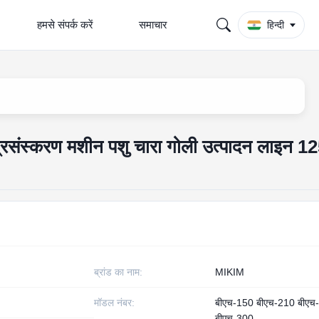
हमसे संपर्क करें
समाचार
हिन्दी
रसंस्करण मशीन पशु चारा गोली उत्पादन लाइन 12
ब्रांड का नाम:
MIKIM
मॉडल नंबर:
बीएच-150 बीएच-210 बीएच
बीएच-300