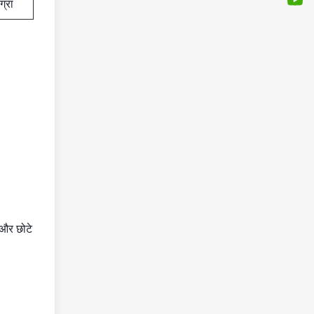
ग्रा
 और छोटे