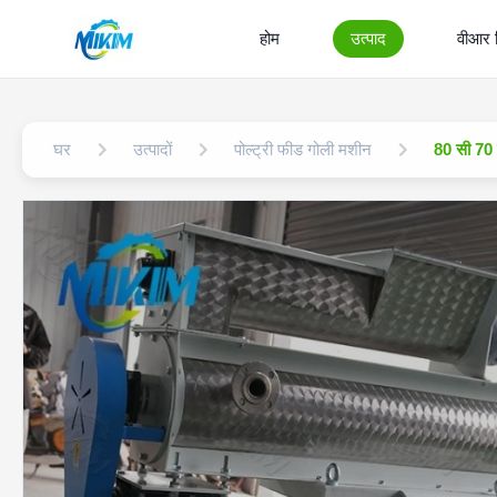
होम
उत्पाद
वीआर 
घर
उत्पादों
पोल्ट्री फीड गोली मशीन
80 सी 70 