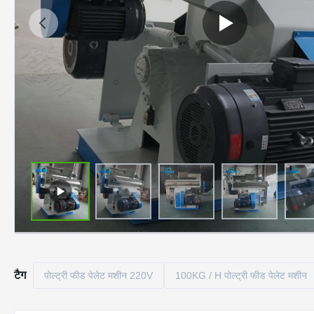
टैग
पोल्ट्री फीड पेलेट मशीन 220V
100KG / H पोल्ट्री फीड पेलेट मशीन