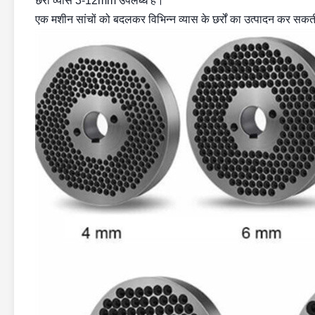
छर्रों व्यास 3-12mm उपलब्ध है।
एक मशीन सांचों को बदलकर विभिन्न व्यास के छर्रों का उत्पादन कर सकत