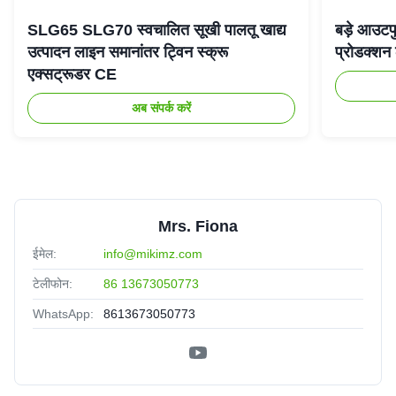
SLG65 SLG70 स्वचालित सूखी पालतू खाद्य
बड़े आउटपु
उत्पादन लाइन समानांतर ट्विन स्क्रू
प्रोडक्श
एक्सट्रूडर CE
अब संपर्क करें
Mrs. Fiona
ईमेल:
info@mikimz.com
टेलीफोन:
86 13673050773
WhatsApp:
8613673050773