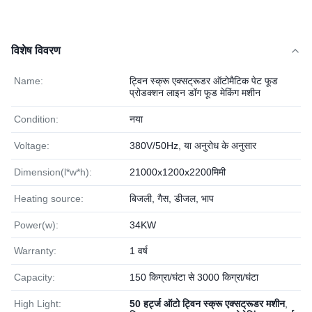
विशेष विवरण
Name:
ट्विन स्क्रू एक्सट्रूडर ऑटोमैटिक पेट फूड
प्रोडक्शन लाइन डॉग फूड मेकिंग मशीन
Condition:
नया
Voltage:
380V/50Hz, या अनुरोध के अनुसार
Dimension(l*w*h):
21000x1200x2200मिमी
Heating source:
बिजली, गैस, डीजल, भाप
Power(w):
34KW
Warranty:
1 वर्ष
Capacity:
150 किग्रा/घंटा से 3000 किग्रा/घंटा
High Light:
50 हर्ट्ज ऑटो ट्विन स्क्रू एक्सट्रूडर मशीन
,