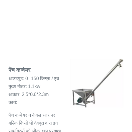
पेंच कन्वेयर
आउटपुट: 0--150 किग्रा / एच
मुख्य मोटर: 1.1kw
आकार: 2.5*0.6*2.3m
कार्य:
पेंच कन्वेयर न केवल स्तर पर
बल्कि किसी भी देवदूत द्वारा इन
सामग्रियों को लीक, धूल प्रदूषण