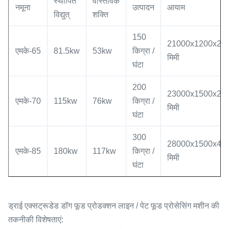
स्थापित
वास्तविक
नमूना
उत्पादन
आयाम
विद्युत्
शक्ति
150
21000x1200x22
एमके-65
81.5kw
53kw
किग्रा /
मिमी
घंटा
200
23000x1500x22
एमके-70
115kw
76kw
किग्रा /
मिमी
घंटा
300
28000x1500x43
एमके-85
180kw
117kw
किग्रा /
मिमी
घंटा
ड्राई एक्सट्रूडेड डॉग फूड प्रोडक्शन लाइन / पेट फूड प्रोसेसिंग मशीन की
तकनीकी विशेषताएं: